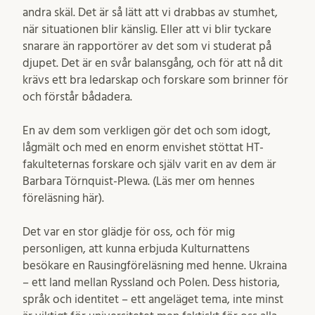
andra skäl. Det är så lätt att vi drabbas av stumhet,
när situationen blir känslig. Eller att vi blir tyckare
snarare än rapportörer av det som vi studerat på
djupet. Det är en svår balansgång, och för att nå dit
krävs ett bra ledarskap och forskare som brinner för
och förstår bådadera.
En av dem som verkligen gör det och som idogt,
lågmält och med en enorm envishet stöttat HT-
fakulteternas forskare och själv varit en av dem är
Barbara Törnquist-Plewa. (Läs mer om hennes
föreläsning här).
Det var en stor glädje för oss, och för mig
personligen, att kunna erbjuda Kulturnattens
besökare en Rausingföreläsning med henne. Ukraina
– ett land mellan Ryssland och Polen. Dess historia,
språk och identitet – ett angeläget tema, inte minst