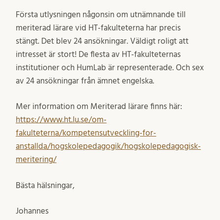
Första utlysningen någonsin om utnämnande till
meriterad lärare vid HT-fakulteterna har precis
stängt. Det blev 24 ansökningar. Väldigt roligt att
intresset är stort! De flesta av HT-fakulteternas
institutioner och HumLab är representerade. Och sex
av 24 ansökningar från ämnet engelska.
Mer information om Meriterad lärare finns här:
https://www.ht.lu.se/om-
fakulteterna/kompetensutveckling-for-
anstallda/hogskolepedagogik/hogskolepedagogisk-
meritering/
Bästa hälsningar,
Johannes