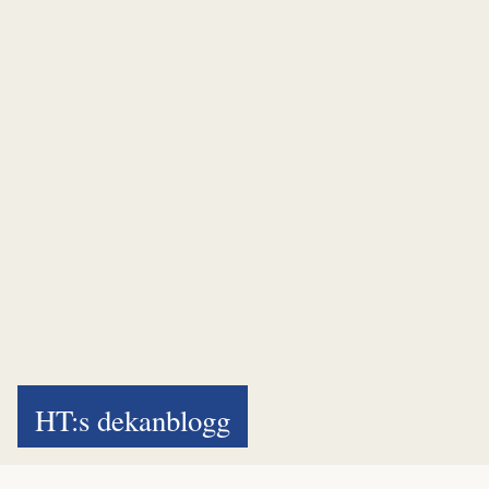
HT:s dekanblogg