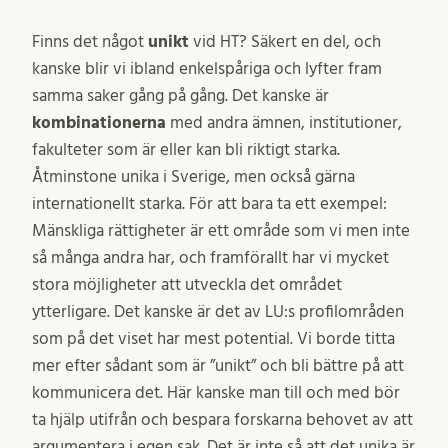
Finns det något
unikt
vid HT? Säkert en del, och
kanske blir vi ibland enkelspåriga och lyfter fram
samma saker gång på gång. Det kanske är
kombinationerna
med andra ämnen, institutioner,
fakulteter som är eller kan bli riktigt starka.
Åtminstone unika i Sverige, men också gärna
internationellt starka. För att bara ta ett exempel:
Mänskliga rättigheter är ett område som vi men inte
så många andra har, och framförallt har vi mycket
stora möjligheter att utveckla det området
ytterligare. Det kanske är det av LU:s profilområden
som på det viset har mest potential. Vi borde titta
mer efter sådant som är ”unikt” och bli bättre på att
kommunicera det. Här kanske man till och med bör
ta hjälp utifrån och bespara forskarna behovet av att
argumentera i egen sak. Det är inte så att det unika är