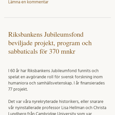
Lämna en kommentar
Riksbankens Jubileumsfond
beviljade projekt, program och
sabbaticals för 370 mnkr
I 60 år har Riksbankens Jubileumfond funnits och
spelat en avgörande roll för svensk forskning inom
humaniora och samhällsvetenskap. I år finansierades
77 projekt.
Det var våra nyrekryterade historikers, eller snarare
vår nyinstallerade professor Lisa Hellman och Christa
Lundberg från Cambridge University som var