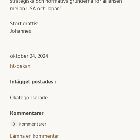
strategiska och normativa grunderna för alliansen
mellan USA och Japan”
Stort grattis!
Johannes
oktober 24, 2024
ht-dekan
Inlägget postades i
Okategoriserade
Kommentarer
0
Kommentarer
Lämna en kommentar