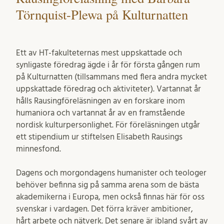
Törnquist-Plewa på Kulturnatten
Ett av HT-fakulteternas mest uppskattade och
synligaste föredrag ägde i år för första gången rum
på Kulturnatten (tillsammans med flera andra mycket
uppskattade föredrag och aktiviteter). Vartannat år
hålls Rausingföreläsningen av en forskare inom
humaniora och vartannat år av en framstående
nordisk kulturpersonlighet. För föreläsningen utgår
ett stipendium ur stiftelsen Elisabeth Rausings
minnesfond.
Dagens och morgondagens humanister och teologer
behöver befinna sig på samma arena som de bästa
akademikerna i Europa, men också finnas här för oss
svenskar i vardagen. Det förra kräver ambitioner,
hårt arbete och nätverk. Det senare är ibland svårt av