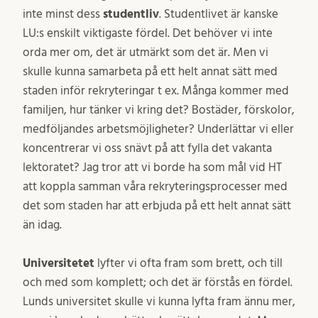
inte minst dess
studentliv
. Studentlivet är kanske
LU:s enskilt viktigaste fördel. Det behöver vi inte
orda mer om, det är utmärkt som det är. Men vi
skulle kunna samarbeta på ett helt annat sätt med
staden inför rekryteringar t ex. Många kommer med
familjen, hur tänker vi kring det? Bostäder, förskolor,
medföljandes arbetsmöjligheter? Underlättar vi eller
koncentrerar vi oss snävt på att fylla det vakanta
lektoratet? Jag tror att vi borde ha som mål vid HT
att koppla samman våra rekryteringsprocesser med
det som staden har att erbjuda på ett helt annat sätt
än idag.
Universitetet
lyfter vi ofta fram som brett, och till
och med som komplett; och det är förstås en fördel.
Lunds universitet skulle vi kunna lyfta fram ännu mer,