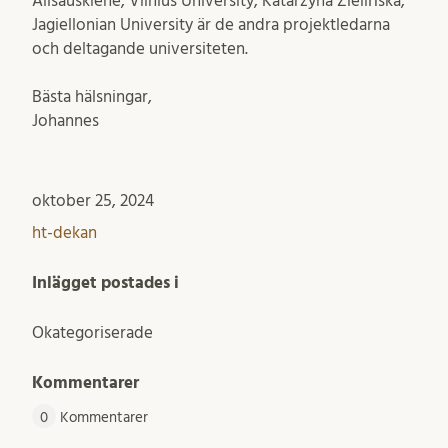
Alisauskiene, Vilnius University; Katarzyna Zielińska,
Jagiellonian University är de andra projektledarna
och deltagande universiteten.
Bästa hälsningar,
Johannes
oktober 25, 2024
ht-dekan
Inlägget postades i
Okategoriserade
Kommentarer
0
Kommentarer