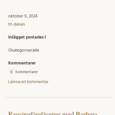
oktober 9, 2024
ht-dekan
Inlägget postades i
Okategoriserade
Kommentarer
0
Kommentarer
Lämna en kommentar
Rausingföreläsning med Barbara