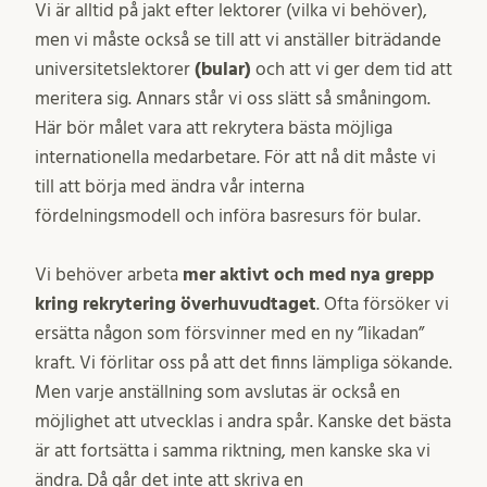
Vi är alltid på jakt efter lektorer (vilka vi behöver),
men vi måste också se till att vi anställer biträdande
universitetslektorer
(bular)
och att vi ger dem tid att
meritera sig. Annars står vi oss slätt så småningom.
Här bör målet vara att rekrytera bästa möjliga
internationella medarbetare. För att nå dit måste vi
till att börja med ändra vår interna
fördelningsmodell och införa basresurs för bular.
Vi behöver arbeta
mer aktivt och med nya grepp
kring rekrytering överhuvudtaget
. Ofta försöker vi
ersätta någon som försvinner med en ny ”likadan”
kraft. Vi förlitar oss på att det finns lämpliga sökande.
Men varje anställning som avslutas är också en
möjlighet att utvecklas i andra spår. Kanske det bästa
är att fortsätta i samma riktning, men kanske ska vi
ändra. Då går det inte att skriva en