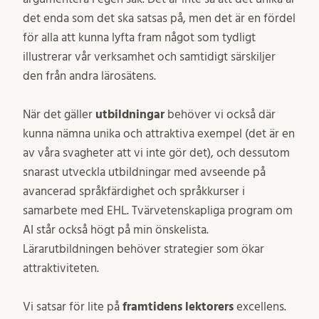
det enda som det ska satsas på, men det är en fördel
för alla att kunna lyfta fram något som tydligt
illustrerar vår verksamhet och samtidigt särskiljer
den från andra lärosätens.
När det gäller
utbildningar
behöver vi också där
kunna nämna unika och attraktiva exempel (det är en
av våra svagheter att vi inte gör det), och dessutom
snarast utveckla utbildningar med avseende på
avancerad språkfärdighet och språkkurser i
samarbete med EHL. Tvärvetenskapliga program om
AI står också högt på min önskelista.
Lärarutbildningen behöver strategier som ökar
attraktiviteten.
Vi satsar för lite på
framtidens lektorers
excellens.