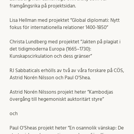
framgångsrika på projektsidan.
Lisa Hellman med projektet ”Global diplomati: Nytt
fokus för internationella relationer 1400-1850”
Christa Lundberg med projektet ”Jakten på plagiat i
det tidigmoderna Europa (1665–1730):
Kunskapscirkulation och dess gränser”
RJ Sabbaticals erhölls av två av våra forskare på CÖS,
Astrid Norén Nilsson och Paul O’Shea.
Astrid Norén Nilssons projekt heter ”Kambodjas
övergång till hegemoniskt auktoritärt styre”
och
Paul O’Sheas projekt heter ”En osannolik vänskap: De