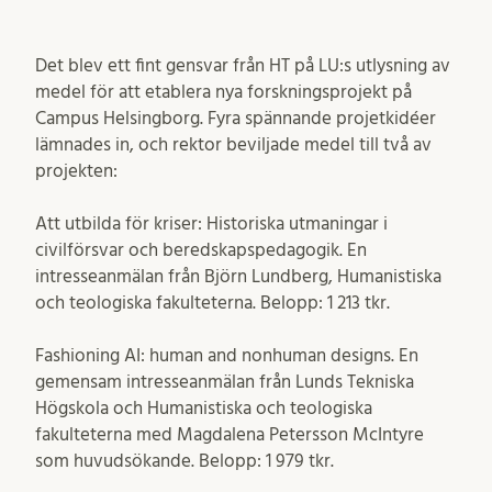
Det blev ett fint gensvar från HT på LU:s utlysning av
medel för att etablera nya forskningsprojekt på
Campus Helsingborg. Fyra spännande projetkidéer
lämnades in, och rektor beviljade medel till två av
projekten:
Att utbilda för kriser: Historiska utmaningar i
civilförsvar och beredskapspedagogik. En
intresseanmälan från Björn Lundberg, Humanistiska
och teologiska fakulteterna. Belopp: 1 213 tkr.
Fashioning AI: human and nonhuman designs. En
gemensam intresseanmälan från Lunds Tekniska
Högskola och Humanistiska och teologiska
fakulteterna med Magdalena Petersson McIntyre
som huvudsökande. Belopp: 1 979 tkr.