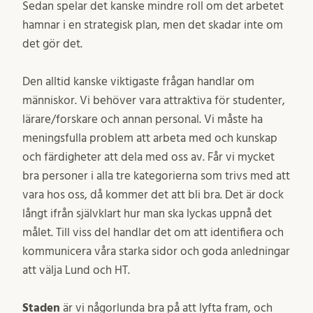
Sedan spelar det kanske mindre roll om det arbetet
hamnar i en strategisk plan, men det skadar inte om
det gör det.
Den alltid kanske viktigaste frågan handlar om
människor. Vi behöver vara attraktiva för studenter,
lärare/forskare och annan personal. Vi måste ha
meningsfulla problem att arbeta med och kunskap
och färdigheter att dela med oss av. Får vi mycket
bra personer i alla tre kategorierna som trivs med att
vara hos oss, då kommer det att bli bra. Det är dock
långt ifrån självklart hur man ska lyckas uppnå det
målet. Till viss del handlar det om att identifiera och
kommunicera våra starka sidor och goda anledningar
att välja Lund och HT.
Staden
är vi någorlunda bra på att lyfta fram, och