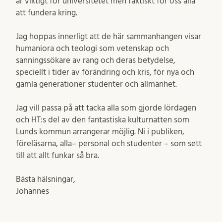
är viktigt för universitetet men faktiskt för oss alla
att fundera kring.
Jag hoppas innerligt att de här sammanhangen visar
humaniora och teologi som vetenskap och
sanningssökare av rang och deras betydelse,
speciellt i tider av förändring och kris, för nya och
gamla generationer studenter och allmänhet.
Jag vill passa på att tacka alla som gjorde lördagen
och HT:s del av den fantastiska kulturnatten som
Lunds kommun arrangerar möjlig. Ni i publiken,
föreläsarna, alla– personal och studenter – som sett
till att allt funkar så bra.
Bästa hälsningar,
Johannes