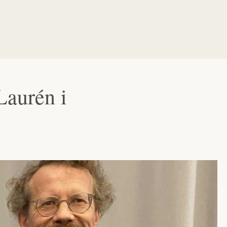
Laurén i