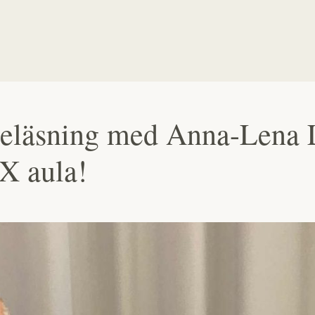
reläsning med Anna-Lena 
UX aula!