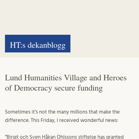
HT:s dekanblogg
Lund Humanities Village and Heroes
of Democracy secure funding
Sometimes it’s not the many millions that make the
difference. This Friday, I received wonderful news:
”Birgit och Sven Håkan Ohlssons stiftelse has granted