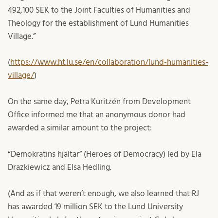
492,100 SEK to the Joint Faculties of Humanities and
Theology for the establishment of Lund Humanities
Village.”
(
https://www.ht.lu.se/en/collaboration/lund-humanities-
village/
)
On the same day, Petra Kuritzén from Development
Office informed me that an anonymous donor had
awarded a similar amount to the project:
“Demokratins hjältar” (Heroes of Democracy) led by Ela
Drazkiewicz and Elsa Hedling.
(And as if that weren’t enough, we also learned that RJ
has awarded 19 million SEK to the Lund University