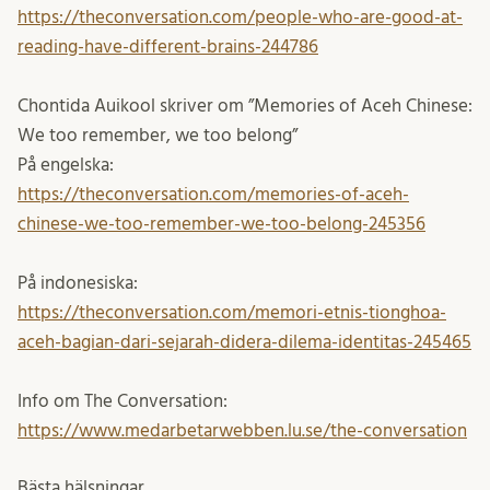
https://theconversation.com/people-who-are-good-at-
reading-have-different-brains-244786
Chontida Auikool skriver om ”Memories of Aceh Chinese:
We too remember, we too belong”
På engelska:
https://theconversation.com/memories-of-aceh-
chinese-we-too-remember-we-too-belong-245356
På indonesiska:
https://theconversation.com/memori-etnis-tionghoa-
aceh-bagian-dari-sejarah-didera-dilema-identitas-245465
Info om The Conversation:
https://www.medarbetarwebben.lu.se/the-conversation
Bästa hälsningar,