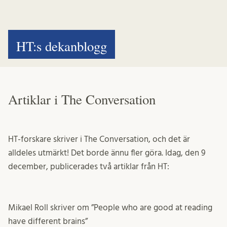
HT:s dekanblogg
Artiklar i The Conversation
HT-forskare skriver i The Conversation, och det är
alldeles utmärkt! Det borde ännu fler göra. Idag, den 9
december, publicerades två artiklar från HT:
Mikael Roll skriver om ”People who are good at reading
have different brains”